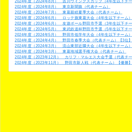
2024年度（2024年8月） 吉川ウイングスカップ（4年生以下チ
2024年度（2024年8月） 東京新聞旗（代表チーム）
2024年度（2024年7月） 東葛親睦夏季大会（代表チーム）
2024年度（2024年6月） ロッテ旗東葛大会（4年生以下チーム
2024年度（2024年6月） 友遊ボール野田市予選（3年生以下チ
2024年度（2024年5月） 東武鉄道杯野田市予選（5年生以下チ
2024年度（2024年5月） 野田市低学年大会（4年生以下チーム
2024年度（2024年4月） 野田市春季大会（代表チーム）【3位
2024年度（2024年3月） 流山東部近隣大会（4年生以下チーム
2024年度（2024年3月） 東葛地域選手権大会（代表チーム）
2024年度（2023年12月） カリフ・マルエス大会予選（代表チ
2024年度（2023年11月） 野田市新人戦（代表チーム）【優勝