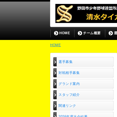
HOME
チーム概要
HOME
選手募集
対戦相手募集
グランド案内
スタッフ紹介
関連リンク
2026年度大会結果