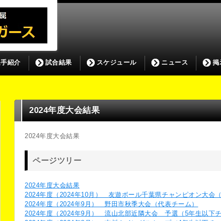
選手紹介
試合結果
スケジュール
ニュース
掲
2024年度大会結果
2024年度大会結果
ページツリー
2024年度大会結果
2024年度（2024年10月） 友遊ボール千葉県チャンピオン大
2024年度（2024年9月） 野田市秋季大会（代表チーム）
2024年度（2024年9月） 流山北部近隣大会 予選（5年生以下