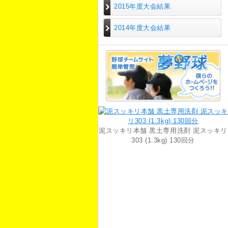
2015年度大会結果
2014年度大会結果
泥スッキリ本舗 黒土専用洗剤 泥スッキリ
303 (1.3kg) 130回分