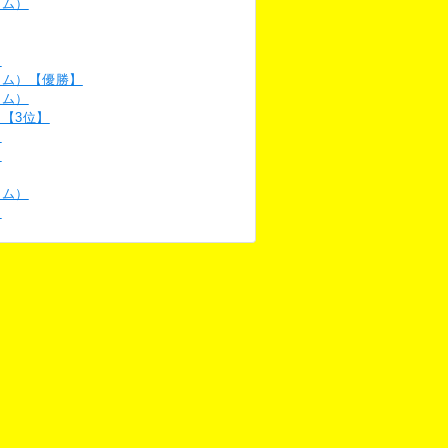
ーム）
）
ーム）【優勝】
ーム）
）【3位】
】
）
ーム）
】