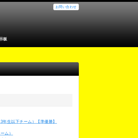
お問い合わせ
示板
会（3年生以下チーム）【準優勝】
チーム）